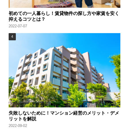
初めての一人暮らし！賃貸物件の探し方や家賃を安く
抑えるコツとは？
2022-07-07
失敗しないために！マンション経営のメリット・デメ
リットを解説
2022-09-02