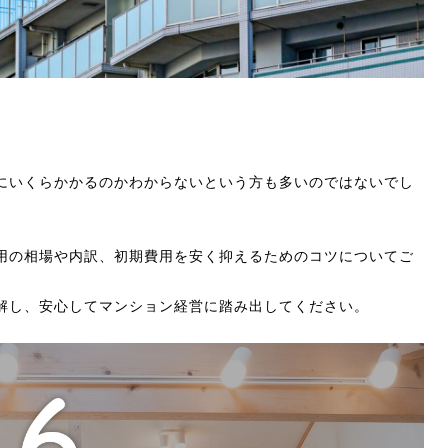
にいくらかかるのかわからないという方も多いのではないでし
用の相場や内訳、初期費用を安く抑えるためのコツについてご
解し、安心してマンション経営に踏み出してください。