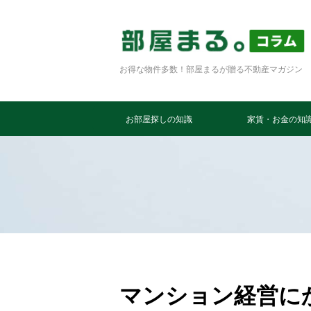
お得な物件多数！部屋まるが贈る不動産マガジン
お部屋探しの知識
家賃・お金の知
マンション経営に