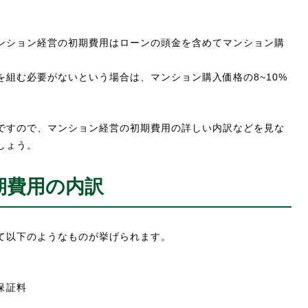
ンション経営の初期費用はローンの頭金を含めてマンション購
組む必要がないという場合は、マンション購入価格の8~10%
ですので、マンション経営の初期費用の詳しい内訳などを見な
しょう。
期費用の内訳
て以下のようなものが挙げられます。
保証料