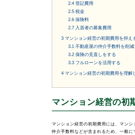
2.4
登記費用
2.5
税金
2.6
保険料
2.7
入居者の募集費用
3
マンション経営の初期費用を抑え
3.1
不動産屋の仲介手数料を削減
3.2
保険の見直しをする
3.3
フルローンを活用する
4
マンション経営の初期費用を理解
マンション経営の初
マンション経営の初期費用には、マンシ
仲介手数料などが含まれるため、一般に