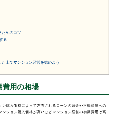
るためのコツ
する
した上でマンション経営を始めよう
期費用の相場
ョン購入価格によって左右されるローンの頭金や不動産屋への
マンション購入価格が高いほどマンション経営の初期費用は高