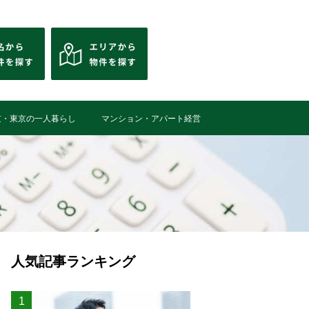
京・東京の一人暮らし
マンション・アパート経営
人気記事ランキング