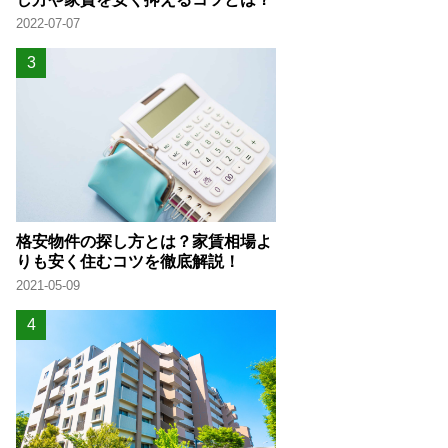
2022-07-07
格安物件の探し方とは？家賃相場よ
りも安く住むコツを徹底解説！
2021-05-09