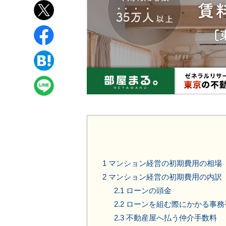
1
マンション経営の初期費用の相場
2
マンション経営の初期費用の内訳
2.1
ローンの頭金
2.2
ローンを組む際にかかる事務
2.3
不動産屋へ払う仲介手数料