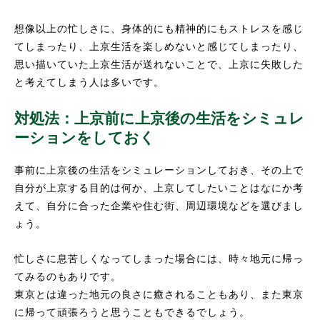
想像以上の忙しさに、身体的にも精神的にもストレスを感じ
てしまったり、上京生活を楽しめないと感じてしまったり、
思い描いていた上京生活が送れないことで、上京に失敗した
と考えてしまう人は多いです。
対処法：上京前に上京後の生活をシミュレ
ーションをしておく
事前に上京後の生活をシミュレーションしておき、その上で
自分が上京する目的は何か、上京してしたいことはなにか考
えて、自分に合った企業や住む街、周辺環境などを選びまし
ょう。
忙しさに息苦しくなってしまった場合には、時々地元に帰っ
てみるのもありです。
東京とは違った地元の良さに癒されることもあり、また東京
に帰って頑張ろうと思うこともできるでしょう。