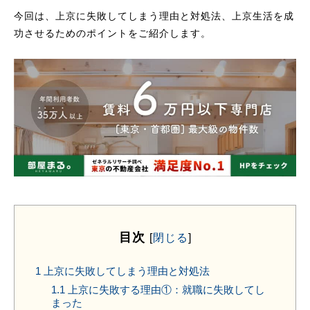
今回は、上京に失敗してしまう理由と対処法、上京生活を成
功させるためのポイントをご紹介します。
目次
[
閉じる
]
1
上京に失敗してしまう理由と対処法
1.1
上京に失敗する理由①：就職に失敗してし
まった