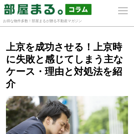
toggle
naviga
お得な物件多数！部屋まるが贈る不動産マガジン
上京を成功させる！上京時
に失敗と感じてしまう主な
ケース・理由と対処法を紹
介