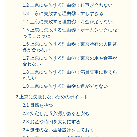
1.2
上京に失敗する理由②：仕事が合わない
1.3
上京に失敗する理由③：忙しすぎる
1.4
上京に失敗する理由④：お金が足りない
1.5
上京に失敗する理由⑤：ホームシックにな
ってしまった
1.6
上京に失敗する理由⑥：東京特有の人間関
係が合わない
1.7
上京に失敗する理由⑦：東京の水や食事が
合わない
1.8
上京に失敗する理由⑦：満員電車に耐えら
れない
1.9
上京に失敗する理由⑨友達ができない
2
上京に失敗しないためのポイント
2.1
目標を持つ
2.2
安定した収入源があると安心
2.3
お金や時間を大切にする
2.4
無理のない生活設計をしておく