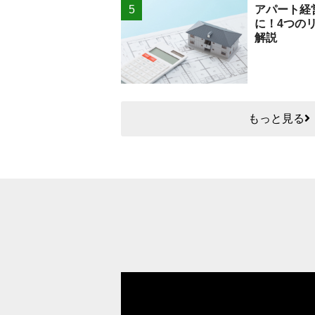
アパート経
に！4つの
解説
もっと見る