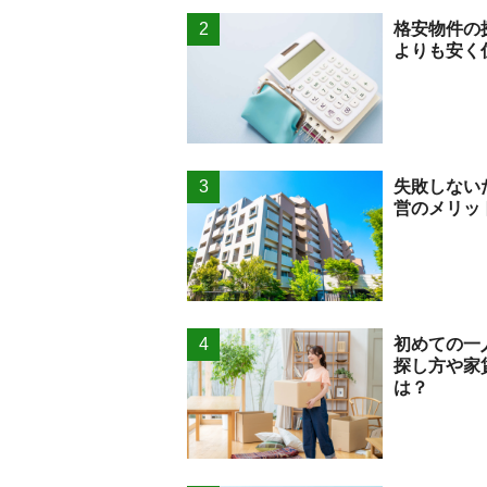
格安物件の
よりも安く
失敗しない
営のメリッ
初めての一
探し方や家
は？