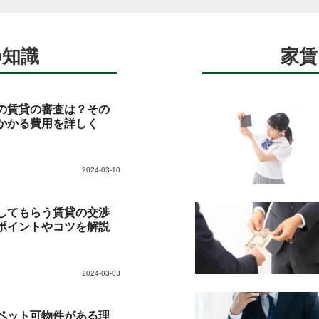
の知識
家賃
の賃貸の審査は？その
かかる費用を詳しく
2024-03-10
してもらう賃貸の交渉
ポイントやコツを解説
2024-03-03
ペット可物件がある理