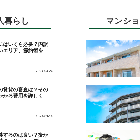
人暮らし
マンショ
にはいくら必要？内訳
いエリア、節約術を
2024-03-24
の賃貸の審査は？その
かかる費用を詳しく
2024-03-10
棲するのは良い？掛か