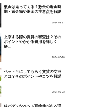
敷金は返ってくる？敷金の返金時
期・返金額や返金の注意点を解説
2024-03-17
上京する際の賃貸の審査は？その
ポイントやかかる費用を詳しく
解...
2024-03-10
ペット可にしてもらう賃貸の交渉
とは？そのポイントやコツを解説
2024-03-03
猫がダメなペット可物件がある理