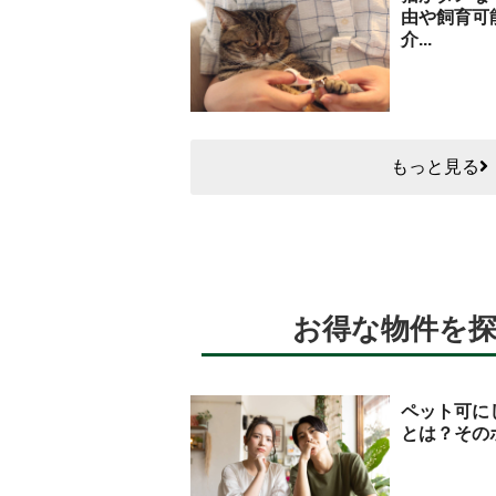
由や飼育可
介...
もっと見る
お得な物件を
ペット可に
とは？その