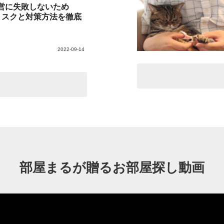
営に失敗しないため
リスクと対策方法を徹底
2022-09-14
部屋まるが贈るお部屋探し動画