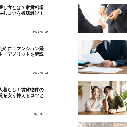
探し方とは？家賃相場
住むコツを徹底解説！
2021-05-09
ために！マンション経
ト・デメリットを解説
2022-09-02
人暮らし！賃貸物件の
賃を安く抑えるコツと
2022-07-07