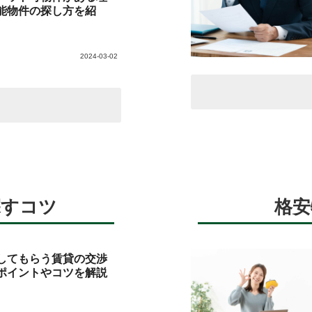
能物件の探し方を紹
2024-03-02
探すコツ
格安
してもらう賃貸の交渉
ポイントやコツを解説