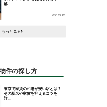
解...
2024-03-10
もっと見る
物件の探し方
東京で家賃の相場が安い駅とは？
その駅名や家賃を抑えるコツを
詳...