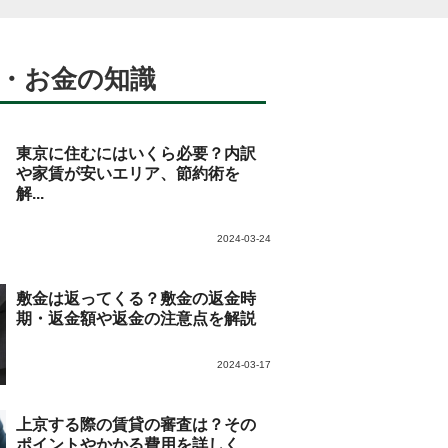
・お金の知識
東京に住むにはいくら必要？内訳
や家賃が安いエリア、節約術を
解...
2024-03-24
敷金は返ってくる？敷金の返金時
期・返金額や返金の注意点を解説
2024-03-17
上京する際の賃貸の審査は？その
ポイントやかかる費用を詳しく