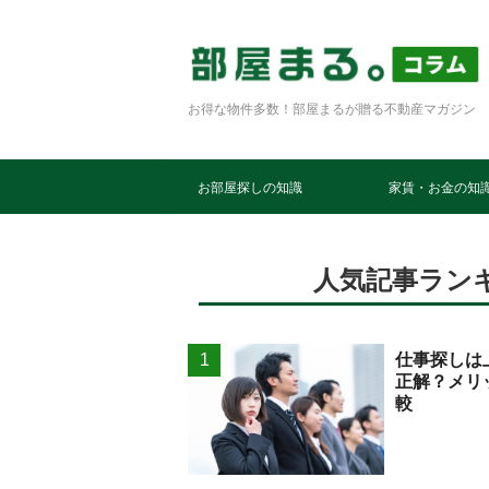
お得な物件多数！部屋まるが贈る不動産マガジン
お部屋探しの知識
家賃・お金の知
人気記事ラン
仕事探しは
正解？メリ
較