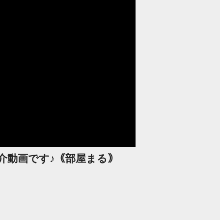
介動画です♪｟部屋まる｠