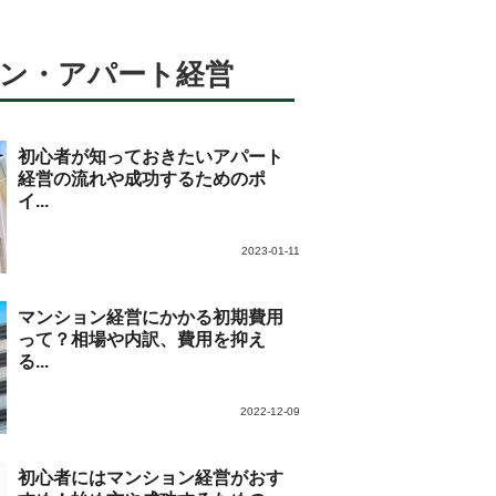
ン・アパート経営
初心者が知っておきたいアパート
経営の流れや成功するためのポ
イ...
2023-01-11
マンション経営にかかる初期費用
って？相場や内訳、費用を抑え
る...
2022-12-09
初心者にはマンション経営がおす